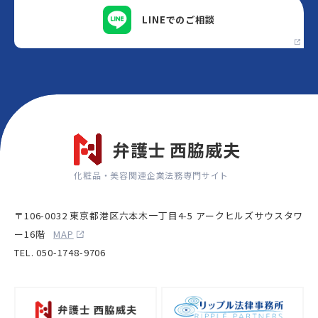
LINEでの
ご相談
弁護士 西脇威夫
化粧品・美容関連企業法務専門サイト
〒106-0032 東京都港区六本木一丁目4-5 アークヒルズサウスタワ
ー16階
MAP
TEL. 050-1748-9706