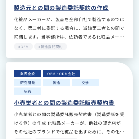
製造元との間の製造委託契約の作成
化粧品メーカーが、製品を全部自社で製造するのでは
なく、第三者に委託する場合に、当該第三者との間で
締結します。当事務所は、依頼者である化粧品メーカ
ーを代理して、製造業者との間でこの製造委託契約案
#OEM
#製造委託契約
の作成を…
業界全般
OEM・ODM会社
研究開発
製造
交渉
契約
小売業者との間の製造委託販売契約書
小売業者との間の製造委託販売契約書（製造委託を受
ける側）の作成 化粧品メーカーが、他社の販売店が
その他社のブランドで化粧品を出すために、その化粧