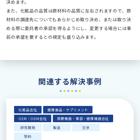
決めます。
また、化粧品の品質は原材料の品質に左右されますので、原
材料の調達先についてもあらかじめ取り決め、または取り決
める際に委託者の承認を得るようにし、変更する場合には事
前の承諾を要するとの規定も盛り込みます。
関連する解決事例
化粧品会社
健康食品・サプリメント
OEM・ODM会社
医療機器・美容・健康機器会社
研究開発
製造
交渉
契約