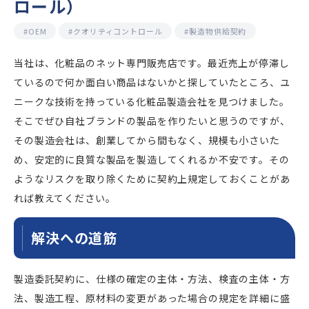
ロール）
#OEM
#クオリティコントロール
#製造物供給契約
当社は、化粧品のネット専門販売店です。最近売上が停滞し
ているので何か面白い商品はないかと探していたところ、ユ
ニークな技術を持っている化粧品製造会社を見つけました。
そこでぜひ自社ブランドの製品を作りたいと思うのですが、
その製造会社は、創業してから間もなく、規模も小さいた
め、安定的に良質な製品を製造してくれるか不安です。その
ようなリスクを取り除くために契約上規定しておくことがあ
れば教えてください。
解決への道筋
製造委託契約に、仕様の確定の主体・方法、検査の主体・方
法、製造工程、原材料の変更があった場合の規定を詳細に盛