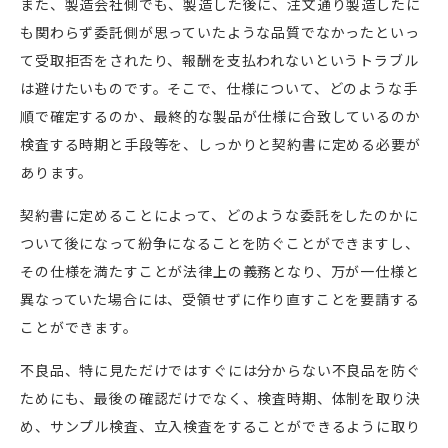
また、製造会社側でも、製造した後に、注文通り製造したに
も関わらず委託側が思っていたような品質でなかったといっ
て受取拒否をされたり、報酬を支払われないというトラブル
は避けたいものです。そこで、仕様について、どのような手
順で確定するのか、最終的な製品が仕様に合致しているのか
検査する時期と手段等を、しっかりと契約書に定める必要が
あります。
契約書に定めることによって、どのような委託をしたのかに
ついて後になって紛争になることを防ぐことができますし、
その仕様を満たすことが法律上の義務となり、万が一仕様と
異なっていた場合には、受領せずに作り直すことを要請する
ことができます。
不良品、特に見ただけではすぐには分からない不良品を防ぐ
ためにも、最後の確認だけでなく、検査時期、体制を取り決
め、サンプル検査、立入検査をすることができるように取り