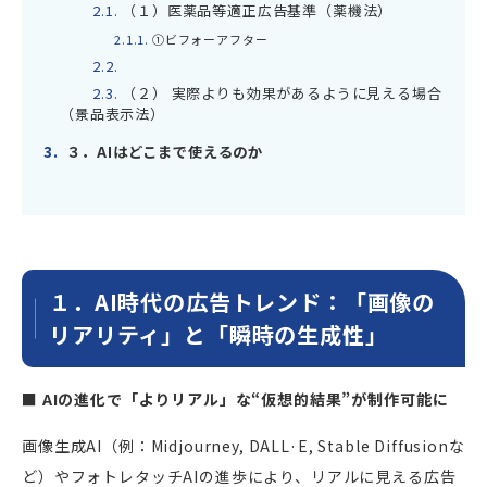
2.1.
（１）医薬品等適正広告基準（薬機法）
2.1.1.
①ビフォーアフター
2.2.
2.3.
（２） 実際よりも効果があるように見える場合
（景品表示法）
3.
３．AIはどこまで使えるのか
１．AI時代の広告トレンド：「画像の
リアリティ」と「瞬時の生成性」
■ AIの進化で「よりリアル」な“仮想的結果”が制作可能に
画像生成AI（例：Midjourney, DALL·E, Stable Diffusionな
ど）やフォトレタッチAIの進歩により、リアルに見える広告