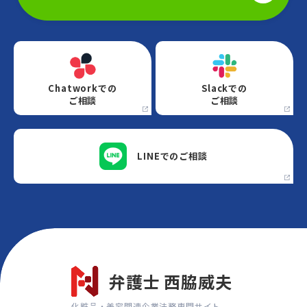
Chatworkでの
Slackでの
ご相談
ご相談
LINEでの
ご相談
弁護士 西脇威夫
化粧品・美容関連企業法務専門サイト