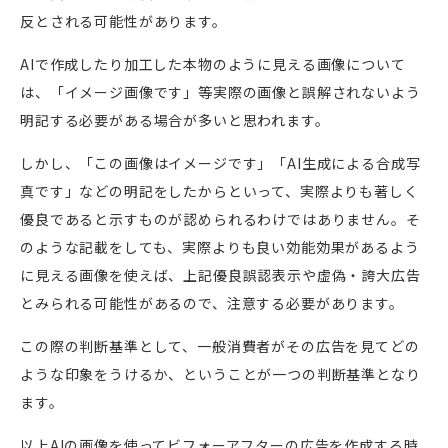
反とされる可能性があります。
AIで作成したり加工した本物のように見える画像について
は、「イメージ画像です」等実際の画像と誤解されないよう
明記する必要がある場合が多いと思われます。
しかし、「この画像はイメージです」「AI生成による合成写
真です」などの明記をしたからといって、実際よりも著しく
優良であると示すものが認められるわけではありません。そ
のような記載をしても、実際よりも良い効能効果があるよう
に見える画像を使えば、上記優良誤認表示や虚偽・誇大広告
とみられる可能性があるので、注意する必要があります。
この際の判断基準として、一般消費者がその広告を見てどの
ような印象をうけるか、ということが一つの判断基準となり
ます。
以上AIの画像を使ってビフォーアフターの広告を作成する時