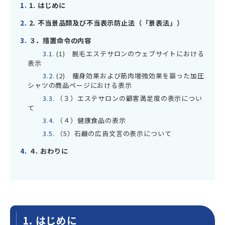
1.
1. はじめに
2.
2. 不当景品類及び不当表示防止法（「景表法」）
3.
３．措置命令の内容
3.1.
(1) 脱毛エステサロンのウェブサイトにおける
表示
3.2.
(2) 痩身効果および筋肉増強効果を謳った加圧
シャツの商品ページにおける表示
3.3.
（３）エステサロンの顧客満足度の表示につい
て
3.4.
（４）健康食品の表示
3.5.
（5）石鹸の広告文言の表示について
4.
４. おわりに
1. はじめに