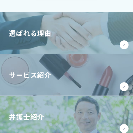
選ばれる理由
サービス紹介
弁護士紹介