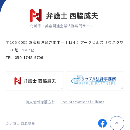
弁護士 西脇威夫
化粧品・美容関連企業法務専門サイト
〒106-0032 東京都港区六本木一丁目4-5 アークヒルズサウスタワ
ー16階
MAP
TEL. 050-1748-9706
個人情報保護方針
For International Clients
© 弁護士 西脇威夫