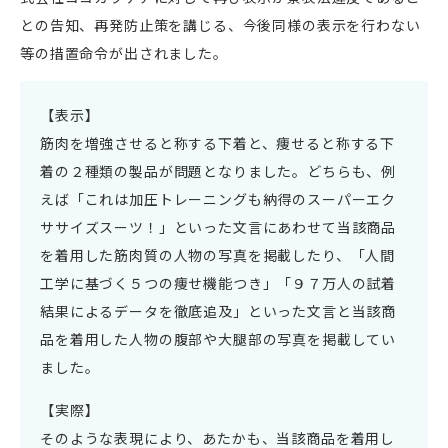
との告知、再発防止策を講じる、今後同様の表示を行わない
等の措置命令が出されました。
【表示】
筋肉を増強させると称する下着と、痩せると称する下
着の２種類の製品が問題となりました。どちらも、例
えば「これは加圧トレーニングも納得のスーパーエク
ササイズスーツ！」といった文言にあわせて当該商品
を着用した筋肉質の人物の写真を掲載したり、「人間
工学に基づく５つの痩せ機能つき」「９７万人の試着
結果によるデータを徹底追及」といった文言と当該商
品を着用した人物の腹部や大腿部の写真を掲載してい
ました。
【実際】
そのような表現により、あたかも、当該商品を着用し