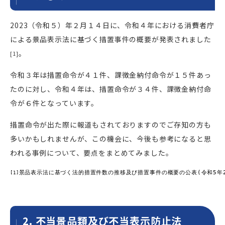
2023（令和５）年２月１４日に、令和４年における消費者庁
による景品表示法に基づく措置事件の概要が発表されました
。
[1]
令和３年は措置命令が４１件、課徴金納付命令が１５件あっ
たのに対し、令和４年は、措置命令が３４件、課徴金納付命
令が６件となっています。
措置命令が出た際に報道もされておりますのでご存知の方も
多いかもしれませんが、この機会に、今後も参考になると思
われる事例について、要点をまとめてみました。
景品表示法に基づく法的措置件数の推移及び措置事件の概要の公表(令和5年2
[1]
2. 不当景品類及び不当表示防止法