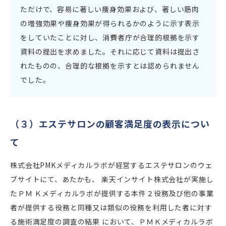
ただけで、容易に著しい痩身効果および、著しい筋肉
の増強効果や痩身効果が得られるかのように示す表示
をしていたことに対し、消費者庁が合理的根拠を示す
資料の提出を求めました。それに応じて資料は提出さ
れたものの、合理的な根拠を示すとは認められません
でした。
（３）エステサロンの顧客満足度の表示につい
て
株式会社PMKメディカルラボが経営するエステサロンのウェ
ブサイトにて、あたかも、 楽天インサイト株式会社が実施し
たＰＭ Ｋメディカルラボが提供する本件２役務及び他の事業
者が提供する役務と同種又は類似の役務を利用した者に対す
る施術満足度の調査の結果 において、ＰＭＫメディカルラボ