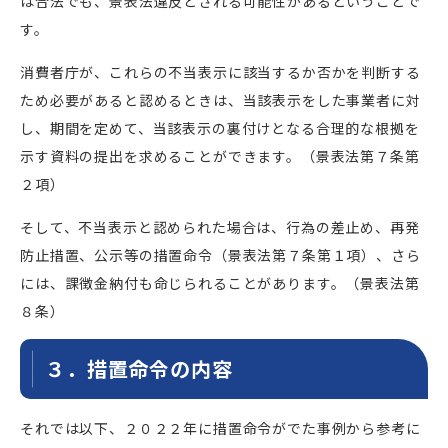
は合法でも、景表法違反とされる可能性があるということで
す。
消費者庁が、これらの不当表示に該当するか否かを判断する
ため必要があると認めるときは、当該表示をした事業者に対
し、期間を定めて、当該表示の裏付けとなる合理的な根拠を
示す資料の提出を求めることができます。（景表法第７条第
２項）
そして、不当表示と認められた場合は、行為の差止め、再発
防止措置、公示等の措置命令（景表法第７条第１項）、さら
には、課徴金納付も命じられることがあります。（景表法第
８条）
３．措置命令の内容
それでは以下、２０２２年に措置命令がでた事例から参考に