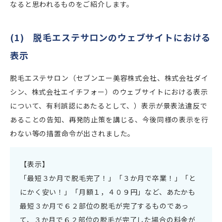
なると思われるものをご紹介します。
(1) 脱毛エステサロンのウェブサイトにおける
表示
脱毛エステサロン（セブンエー美容株式会社、株式会社ダイ
シン、株式会社エイチフォー）のウェブサイトにおける表示
について、有利誤認にあたるとして、）表示が景表法違反で
あることの告知、再発防止策を講じる、今後同様の表示を行
わない等の措置命令が出されました。
【表示】
「最短３か月で脱毛完了！」「３か月で卒業！」「と
にかく安い！」「月額１，４０９円」など、あたかも
最短３か月で６２部位の脱毛が完了するものであっ
て、３か月で６２部位の脱毛が完了した場合の料金が