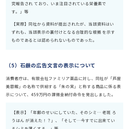
究報告され ており、いま注目されている栄養素で
す。」等
【実際】同社から資料が提出されたが、当該資料はい
ずれも、当該表示の裏付けとなる合理的な根拠 を示す
ものであるとは認められないものであった。
（5）石鹸の広告文言の表示について
消費者庁は、有限会社ファミリア薬品に対し、同社が「芦屋
美蓉館」の名称で供給する「朱の実」と称する商品に係る表
示について、459万円の課徴金納付命令を発出しました。
【表示】「年齢のせいにしていた、そのシミ… 老斑 ろ
うはん が消えた！？」、「そして…今すでに出来てい
るシミを薄くする。」等