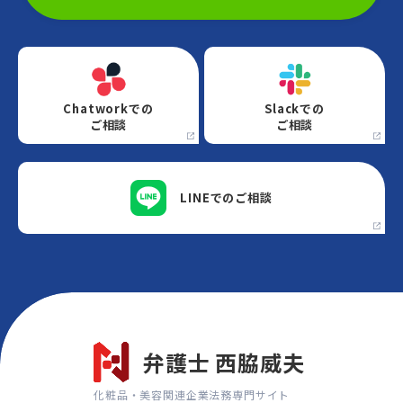
Chatworkでの
Slackでの
ご相談
ご相談
LINEでの
ご相談
弁護士 西脇威夫
化粧品・美容関連企業法務専門サイト