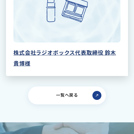
株式会社ラジオボックス代表取締役 鈴木
貴博様
一覧へ戻る