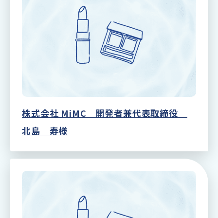
株式会社 MiMC 開発者兼代表取締役
北島 寿様