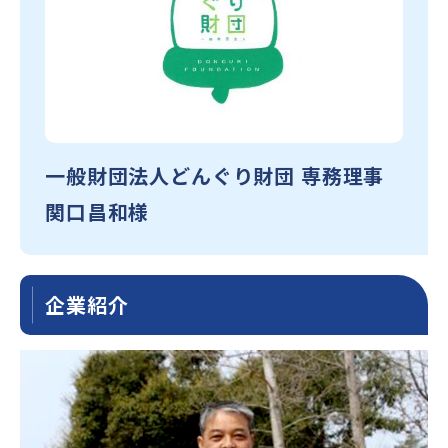
一般財団法人どんぐり財団 専務理事
関口昌和様
企業紹介