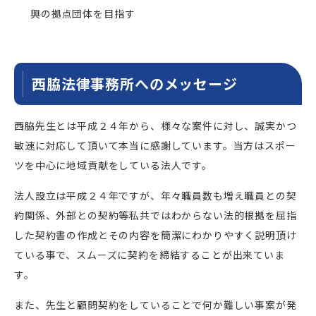
興の拠点団体を目指す
西脇法律事務所へのメッセージ
西脇先生とは平成２４年から、様々な案件に対し、誠実かつ
敏速に対応して頂いて本当に感謝しています。当方はスポー
ツを中心に地域貢献をしている法人です。
法人設立は平成２４年ですが、年々職員数も増え職員との契
約関係、外部との契約等私共ではわからない法的根拠を屈指
した契約書の作成とその内容を簡潔にわかりやすく説明頂け
ている事で、スムーズに契約を締結することが出来ていま
す。
また、先生と顧問契約をしていることで何か難しい事案が発