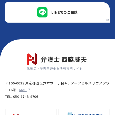
LINEでの
ご相談
弁護士 西脇威夫
化粧品・美容関連企業法務専門サイト
〒106-0032 東京都港区六本木一丁目4-5 アークヒルズサウスタワ
ー16階
MAP
TEL. 050-1748-9706