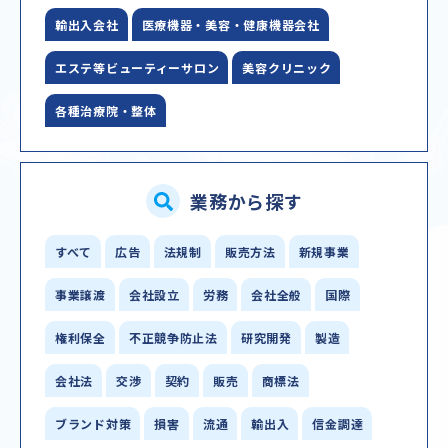
輸出入会社
医療機器・美容・健康機器会社
エステ等ビューティーサロン
美容クリニック
各種治療院・整体
業務から探す
すべて
広告
法規制
販売方法
新規事業
事業譲渡
会社設立
労務
会社全般
国際
権利保全
不正競争防止法
研究開発
製造
会社法
交渉
契約
販売
商標法
ブランド対策
損害
流通
輸出入
信金調達