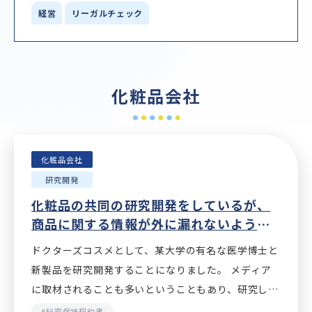
経営
リーガルチェック
化粧品会社
化粧品会社
研究開発
化粧品の共同の研究開発をしているが、
商品に関する情報が外に漏れないように
したい。（秘密保持契約書）
ドクターズコスメとして、某大学の有名な医学博士と
新製品を研究開発することになりました。 メディア
に取材されることも多いということもあり、研究して
いる段階から外部に企画内容を話してしまい競合他社
#秘密保持契約書