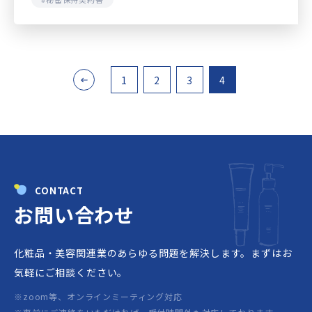
にコンセ…
<
1
2
3
4
CONTACT
お問い合わせ
化粧品・美容関連業のあらゆる問題を解決します。
まずはお
気軽にご相談ください。
※zoom等、オンラインミーティング対応